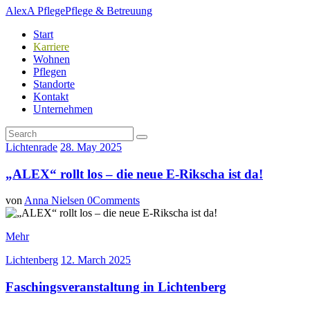
AlexA Pflege
Pflege & Betreuung
Start
Karriere
Wohnen
Pflegen
Standorte
Kontakt
Unternehmen
Lichtenrade
28. May 2025
„ALEX“ rollt los – die neue E-Rikscha ist da!
von
Anna Nielsen
0
Comments
Mehr
Lichtenberg
12. March 2025
Faschingsveranstaltung in Lichtenberg