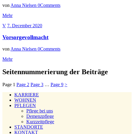
von
Anna Nielsen
0
Comments
Mehr
V
7. December 2020
Vorsorgevollmacht
von
Anna Nielsen
0
Comments
Mehr
Seitennummerierung der Beiträge
Page
1
Page
2
Page
3
…
Page
9
>
KARRIERE
WOHNEN
PFLEGEN
Pflege bei uns
Demenzpflege
Kurzzeitpflege
STANDORTE
KONTAKT