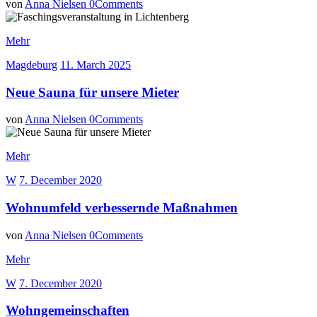
von
Anna Nielsen
0
Comments
Mehr
Magdeburg
11. March 2025
Neue Sauna für unsere Mieter
von
Anna Nielsen
0
Comments
Mehr
W
7. December 2020
Wohnumfeld verbessernde Maßnahmen
von
Anna Nielsen
0
Comments
Mehr
W
7. December 2020
Wohngemeinschaften