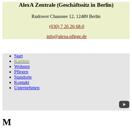
AlexA Zentrale (Geschäftssitz in Berlin)
Rudower Chaussee 12, 12489 Berlin
(030) 7 26 26 68-0
info@alexa-pflege.de
Start
Karriere
Wohnen
Pflegen
Standorte
Kontakt
Unternehmen
M