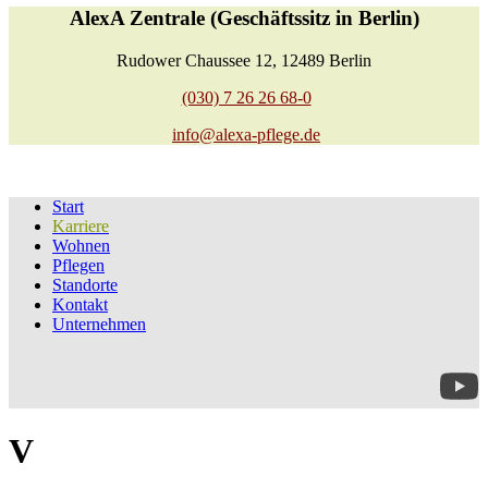
AlexA Zentrale (Geschäftssitz in Berlin)
Rudower Chaussee 12, 12489 Berlin
(030) 7 26 26 68-0
info@alexa-pflege.de
Start
Karriere
Wohnen
Pflegen
Standorte
Kontakt
Unternehmen
V