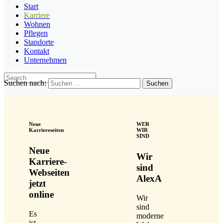
Start
Karriere
Wohnen
Pflegen
Standorte
Kontakt
Unternehmen
Suchen nach:
Neue
WER
Karriereseiten
WIR
SIND
Neue
Wir
Karriere-
sind
Webseiten
AlexA
jetzt
online
Wir
sind
Es
moderne
ist