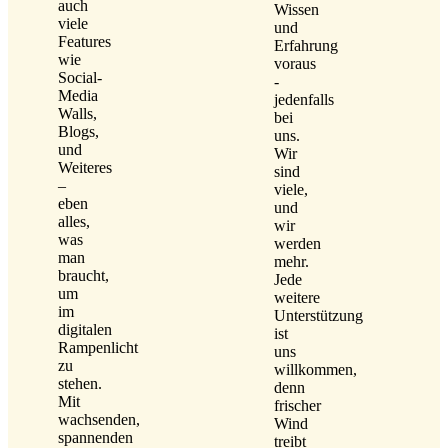
auch
Wissen
viele
und
Features
Erfahrung
wie
voraus
Social-
-
Media
jedenfalls
Walls,
bei
Blogs,
uns.
und
Wir
Weiteres
sind
–
viele,
eben
und
alles,
wir
was
werden
man
mehr.
braucht,
Jede
um
weitere
im
Unterstützung
digitalen
ist
Rampenlicht
uns
zu
willkommen,
stehen.
denn
Mit
frischer
wachsenden,
Wind
spannenden
treibt