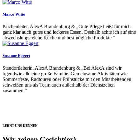
Marco Witte
Küchenleiter, AlexA Brandenburg & „Gute Pflege heißt für mich
ganz klar auch gutes und leckeres Essen. Deshalb achte ich auf eine
abwechslungsreiche Küche und bestmögliche Produkte.“
Susanne Eggert
Standortleiterin, AlexA Brandenburg & „Bei AlexA sind wir
irgendwie alle eine große Familie. Gemeinsame Aktivitäten wie
Sommerfeste, Radtouren oder Frühstücke mit den Mitarbeitenden
schweißen uns als Team auch außerhalb der Dienstzeiten
zusammen.“
FREIE STELLEN
LERNT UNS KENNEN
Wir zeigen Gesicht(er)