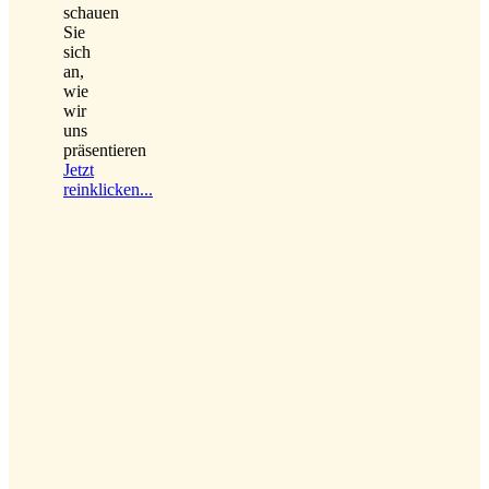
schauen
Sie
sich
an,
wie
wir
uns
präsentieren
Jetzt
reinklicken...