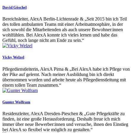
David Göschel
Bereichsleiter, AlexA Berlin-Lichtenrade & „Seit 2015 bin ich Teil
des tollen ambulanten Teams mit einer Arbeitsatmosphäre, in der
sich sowohl die Mitarbeitenden als auch unsere Bewohner:innen
wohlfühlen. Bei AlexA konnte ich vieles lernen und habe das
Gefühl, noch lange nicht am Ende zu sein.“
Vicky Welzel
Pflegedienstleiterin, AlexA Pirna & „Bei AlexA habe ich Pflege von
der Pike auf gelernt. Nach meiner Ausbildung bin ich direkt
übernommen worden und arbeite heute als Pflegedienstleitung mit
einem tollen Team zusammen.“
Gunter Wolfram
Residenzleiter, AlexA Dresden-Pieschen & „Gute Pflegekräfte zu
finden, ist eine große Herausforderung. Deshalb freue ich mich
immer über neue Bewerber:innen und versuche, ihnen den Einstieg
bei AlexA so flexibel wie möglich zu gestalten.“