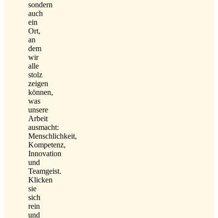
sondern
auch
ein
Ort,
an
dem
wir
alle
stolz
zeigen
können,
was
unsere
Arbeit
ausmacht:
Menschlichkeit,
Kompetenz,
Innovation
und
Teamgeist.
Klicken
sie
sich
rein
und