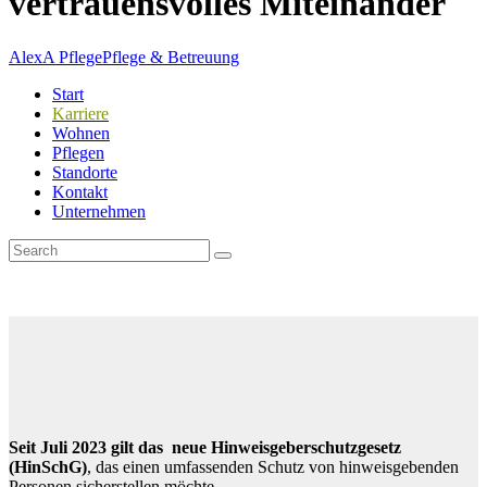
vertrauensvolles Miteinander
AlexA Pflege
Pflege & Betreuung
Start
Karriere
Wohnen
Pflegen
Standorte
Kontakt
Unternehmen
Seit Juli 2023 gilt das neue Hinweisgeberschutzgesetz
(HinSchG)
, das einen umfassenden Schutz von hinweisgebenden
Personen sicherstellen möchte.