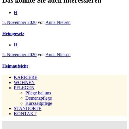
Das könnte Sie auch interessieren
H
5. November 2020
von
Anna Nielsen
Heimgesetz
H
5. November 2020
von
Anna Nielsen
Heimaufsicht
KARRIERE
WOHNEN
PFLEGEN
Pflege bei uns
Demenzpflege
Kurzzeitpflege
STANDORTE
KONTAKT