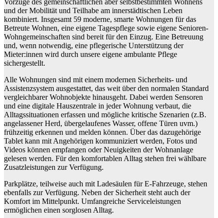
Vorzüge des gemeinschaftlichen aber selbstbestimmten Wohnens
und der Mobilität und Teilhabe am innerstädtischen Leben
kombiniert. Insgesamt 59 moderne, smarte Wohnungen für das
Betreute Wohnen, eine eigene Tagespflege sowie eigene Senioren-
Wohngemeinschaften sind bereit für den Einzug. Eine Betreuung
und, wenn notwendig, eine pflegerische Unterstützung der
Mieter:innen wird durch unsere eigene ambulante Pflege
sichergestellt.
Alle Wohnungen sind mit einem modernen Sicherheits- und
Assistenzsystem ausgestattet, das weit über den normalen Standard
vergleichbarer Wohnobjekte hinausgeht. Dabei werden Sensoren
und eine digitale Hauszentrale in jeder Wohnung verbaut, die
Alltagssituationen erfassen und mögliche kritische Szenarien (z.B.
angelassener Herd, übergelaufenes Wasser, offene Türen uvm.)
frühzeitig erkennen und melden können. Über das dazugehörige
Tablet kann mit Angehörigen kommuniziert werden, Fotos und
Videos können empfangen oder Neuigkeiten der Wohnanlage
gelesen werden. Für den komfortablen Alltag stehen frei wählbare
Zusatzleistungen zur Verfügung.
Parkplätze, teilweise auch mit Ladesäulen für E-Fahrzeuge, stehen
ebenfalls zur Verfügung. Neben der Sicherheit steht auch der
Komfort im Mittelpunkt. Umfangreiche Serviceleistungen
ermöglichen einen sorglosen Alltag.