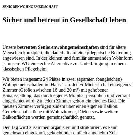
SENIORENWOHNGEMEINSCHAFT
Sicher und betreut in Gesellschaft leben
Unsere
betreuten Seniorenwohngemeinschaften
sind für ältere
Menschen konzipiert, die dauerhaft auf eine pflegerische Betreuung
angewiesen sind. In der kleinen und familiär anmutenden Wohnform
ist unsere WG eine echte Alternative zur Unterbringung in einem
klassischen Pflegeheim.
Wir bieten insgesamt 24 Plätze in zwei separaten (baugleichen)
Wohngemeinschaften im Haus 1 an. Jede/r Mieter:in hat ein eigenes
Zimmer (Größe zwischen 16 und 20 m²) mit gehobener
Bauausstattung, das durch eigenes Mobiliar persönlich und vertraut
eingerichtet wird. Zu jedem Zimmer gehört ein eigenes Bad. Die
meisten Zimmer verfügen zudem über einen eigenen Balkon.
Gemeinschaftsküche mit Wohnzimmer, Dielen sowie weitere
Balkonflächen werden gemeinschaftlich genutzt.
Der Tag wird zusammen organisiert und strukturiert, es kann
gemeinsam eingekauft, gekocht oder einfach angenehm Zeit