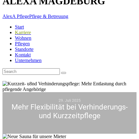
ALEXA MAGDEBURG
AlexA Pflege
Pflege & Betreuung
Start
Karriere
Wohnen
Pflegen
Standorte
Kontakt
Unternehmen
29. Juli 2025
Mehr Flexibilität bei Verhinderungs-
und Kurzzeitpflege