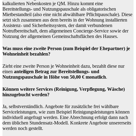
kalkulierten Nebenkosten je QM. Hinzu kommt eine
Bereitstellungs- und Nutzungspauschale als obligatorischen
Mietbestandteil (also eine nicht abwählbare Pflichtpauschale). Diese
setzt sich zusammen aus dem bereits in der Wohnung installierten
Assistenz- und Sicherheitssystem, der damit verbundenen
Notrufbereitschaft, dem allgemeinen Concierge-Service sowie der
Nutzung der allgemeinen Gemeinschaftsflächen des Hauses.
Was muss eine zweite Person (zum Beispiel der Ehepartner) je
Wohneinheit bezahlen?
Zieht eine zweite Person je Wohneinheit dazu, bezahlt diese nur
einen
anteiligen Betrag zur Bereitstellungs- und
Nutzungspauschale in Höhe von 50,00 € monatlich
.
Können weitere Services (Reinigung, Verpflegung, Wäsche)
hinzugebucht werden?
Ja, selbstverständlich. Angebote für zusätzliche frei wählbare
Serviceleistungen, wie zum Beispiel Reinigungsleistungen können
individuell angefragt werden. Eine Abrechnung erfolgt dann nach
dem üblichen Stundensatz-Modell. Konkrete Angebote unsererseits
werden noch gestellt.